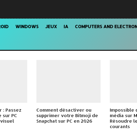
OID
WINDOWS
JEUX
IA
COMPUTERS AND ELECTRON
 : Passez
Comment désactiver ou
Impossible 
 sur PC
supprimer votre Bitmoji de
média sur 
 visuel
Snapchat sur PC en 2026
Résoudre l
courants