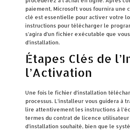
procéderez à l’achat en ligne. Après c
paiement, Microsoft vous fournira une cl
clé est essentielle pour activer votre 
instructions pour télécharger le program
s’agira d’un fichier exécutable que vo
d’installation.
Étapes Clés de l’I
l’Activation
Une fois le fichier d’installation téléc
processus. L’installeur vous guidera à t
lire attentivement les instructions à l’é
termes du contrat de licence utilisateur
d’installation souhaité, bien que le 