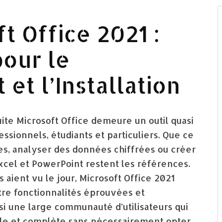
t Office 2021 :
our le
et l’Installation
ite Microsoft Office demeure un outil quasi
sionnels, étudiants et particuliers. Que ce
es, analyser des données chiffrées ou créer
xcel et PowerPoint restent les références.
 aient vu le jour, Microsoft Office 2021
ntre fonctionnalités éprouvées et
si une large communauté d’utilisateurs qui
able et complète sans nécessairement opter