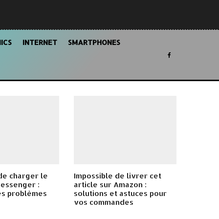
ICS
INTERNET
SMARTPHONES
de charger le
Impossible de livrer cet
Messenger :
article sur Amazon :
es problèmes
solutions et astuces pour
vos commandes