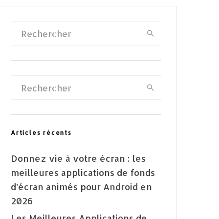
Articles récents
Donnez vie à votre écran : les
meilleures applications de fonds
d’écran animés pour Android en
2026
Les Meilleures Applications de