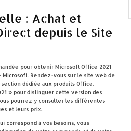
lle : Achat et
rect depuis le Site
mandée pour obtenir Microsoft Office 2021
de Microsoft. Rendez-vous sur le site web de
section dédiée aux produits Office.
1 » pour distinguer cette version des
ous pourrez y consulter les différentes
es et leurs prix.
qui correspond à vos besoins, vous