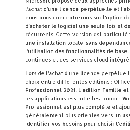
Microsoft propose deux approches princip
l’achat d’une licence perpétuelle et l’
nous nous concentrerons sur l’option d
d’acheter le logiciel une seule fois et d
récurrents. Cette version est particuli
une installation locale, sans dépendan
l’utilisation des fonctionnalités de base
continues et des services cloud intégrés
Lors de l’achat d’une licence perpétuel
choix entre différentes éditions : Office
Professionnel 2021. L’édition Famille et
les applications essentielles comme Wor
Professionnel est plus complète et ajout
généralement plus orientés vers un usag
identifier vos besoins pour choisir l’édi