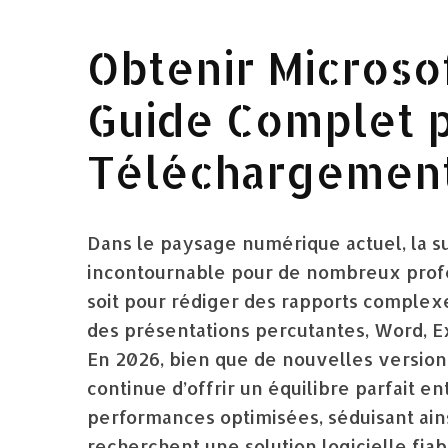
Obtenir Microsof
Guide Complet p
Téléchargement 
Dans le paysage numérique actuel, la su
incontournable pour de nombreux profes
soit pour rédiger des rapports complex
des présentations percutantes, Word, E
En 2026, bien que de nouvelles versions
continue d’offrir un équilibre parfait e
performances optimisées, séduisant ain
recherchent une solution logicielle fi