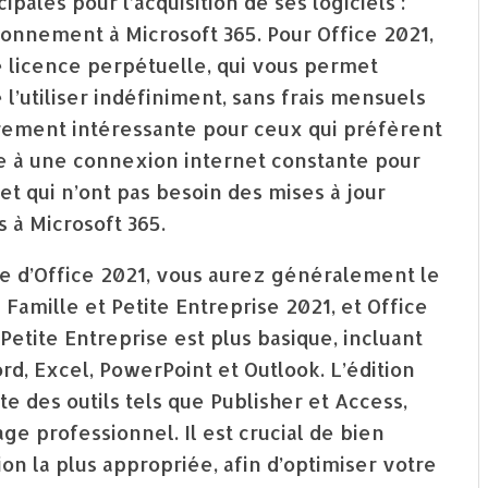
ales pour l’acquisition de ses logiciels :
abonnement à Microsoft 365. Pour Office 2021,
e licence perpétuelle, qui vous permet
e l’utiliser indéfiniment, sans frais mensuels
èrement intéressante pour ceux qui préfèrent
ce à une connexion internet constante pour
, et qui n’ont pas besoin des mises à jour
 à Microsoft 365.
le d’Office 2021, vous aurez généralement le
 Famille et Petite Entreprise 2021, et Office
 Petite Entreprise est plus basique, incluant
d, Excel, PowerPoint et Outlook. L’édition
e des outils tels que Publisher et Access,
e professionnel. Il est crucial de bien
tion la plus appropriée, afin d’optimiser votre