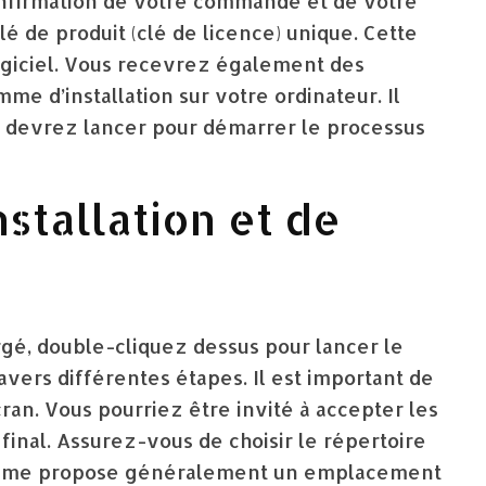
onfirmation de votre commande et de votre
é de produit (clé de licence) unique. Cette
logiciel. Vous recevrez également des
me d’installation sur votre ordinateur. Il
us devrez lancer pour démarrer le processus
nstallation et de
hargé, double-cliquez dessus pour lancer le
ravers différentes étapes. Il est important de
cran. Vous pourriez être invité à accepter les
 final. Assurez-vous de choisir le répertoire
système propose généralement un emplacement