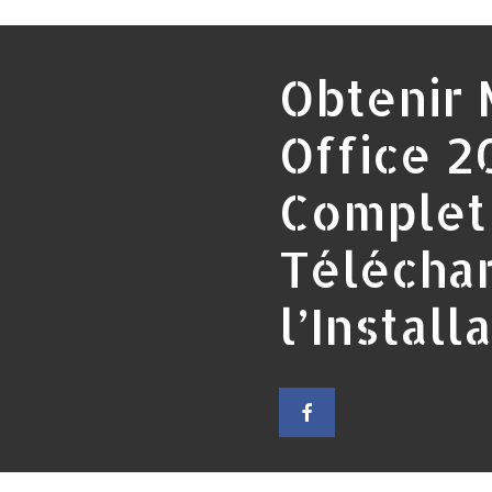
Obtenir 
Office 2
Complet 
Télécha
l’Install