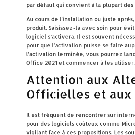
par défaut qui convient à la plupart des 
Au cours de l’installation ou juste aprè
produit. Saisissez-la avec soin pour évit
logiciel s’activera. Il est souvent néce
pour que l’activation puisse se faire au
l’activation terminée, vous pourrez lanc
Office 2021 et commencer à les utiliser.
Attention aux Alt
Officielles et aux
Il est fréquent de rencontrer sur inter
pour des logiciels coûteux comme Micr
vigilant face à ces propositions. Les sour