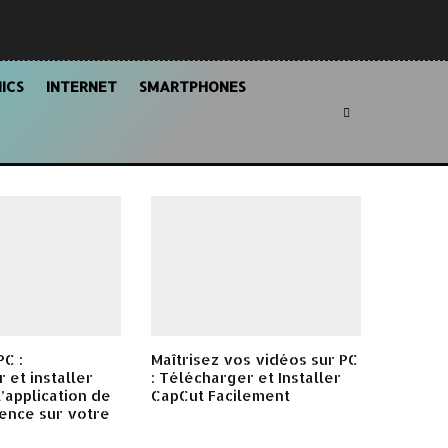
ICS
INTERNET
SMARTPHONES
C :
Maîtrisez vos vidéos sur PC
 et installer
: Télécharger et Installer
’application de
CapCut Facilement
ence sur votre