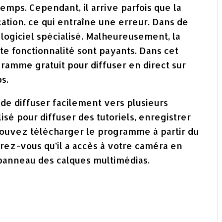
emps. Cependant, il arrive parfois que la
cation, ce qui entraîne une erreur. Dans de
un logiciel spécialisé. Malheureusement, la
e fonctionnalité sont payants. Dans cet
ramme gratuit pour diffuser en direct sur
s.
e diffuser facilement vers plusieurs
lisé pour diffuser des tutoriels, enregistrer
pouvez télécharger le programme à partir du
surez-vous qu’il a accès à votre caméra en
 panneau des calques multimédias.