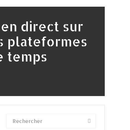
 en direct sur
s plateformes
 temps