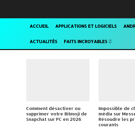
ACCUEIL
APPLICATIONS ET LOGICIELS
ANDR
ACTUALITÉS
FAITS INCROYABLES
Comment désactiver ou
Impossible de c
supprimer votre Bitmoji de
média sur Mess
Snapchat sur PC en 2026
Résoudre les p
courants