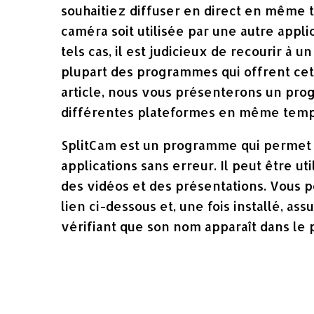
souhaitiez diffuser en direct en même t
caméra soit utilisée par une autre appli
tels cas, il est judicieux de recourir à 
plupart des programmes qui offrent cett
article, nous vous présenterons un prog
différentes plateformes en même temp
SplitCam est un programme qui permet d
applications sans erreur. Il peut être uti
des vidéos et des présentations. Vous 
lien ci-dessous et, une fois installé, as
vérifiant que son nom apparaît dans le