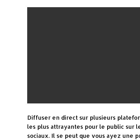
Diffuser en direct sur plusieurs plate
les plus attrayantes pour le public sur
sociaux. Il se peut que vous ayez une p