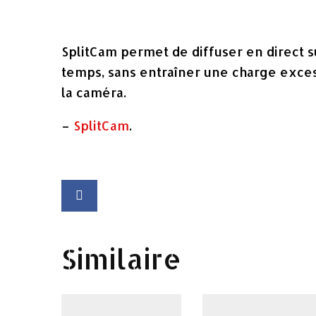
SplitCam permet de diffuser en direct
temps, sans entraîner une charge exces
la caméra.
–
SplitCam
.
Similaire