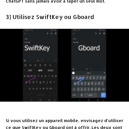
ChatGPT sans jamais avoir à taper un seul mot.
3] Utilisez SwiftKey ou Gboard
Si vous utilisez un appareil mobile, envisagez d’utiliser
ce que SwiftKey ou Gboard ont à offrir. Les deux sont