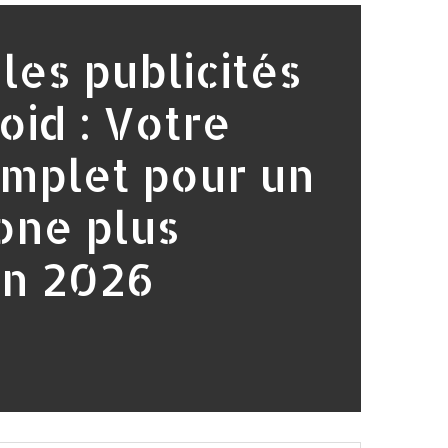
les publicités
oid : Votre
mplet pour un
one plus
en 2026