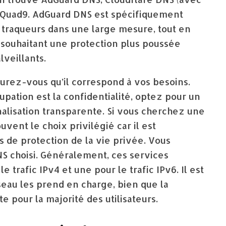
t Quad9. AdGuard DNS est spécifiquement
s traqueurs dans une large mesure, tout en
s souhaitant une protection plus poussée
lveillants.
urez-vous qu’il correspond à vos besoins.
pation est la confidentialité, optez pour un
nalisation transparente. Si vous cherchez une
vent le choix privilégié car il est
s de protection de la vie privée. Vous
NS choisi. Généralement, ces services
e trafic IPv4 et une pour le trafic IPv6. Il est
seau les prend en charge, bien que la
e pour la majorité des utilisateurs.