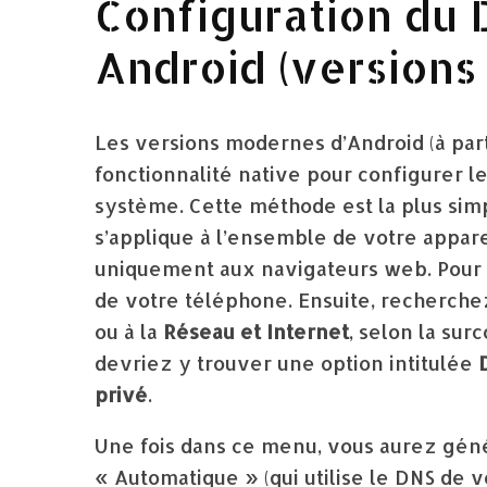
Configuration du 
Android (versions
Les versions modernes d’Android (à part
fonctionnalité native pour configurer 
système. Cette méthode est la plus sim
s’applique à l’ensemble de votre apparei
uniquement aux navigateurs web. Pour y
de votre téléphone. Ensuite, recherchez
ou à la
Réseau et Internet
, selon la sur
devriez y trouver une option intitulée
privé
.
Une fois dans ce menu, vous aurez géné
« Automatique » (qui utilise le DNS de 