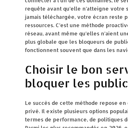
connecter à l’un de ces domaines, le se
requête avant qu’elle n’atteigne votre s
jamais téléchargée, votre écran reste 
ressources. C’est une méthode proactive
réseau, avant même qu’elles n’aient une
plus globale que les bloqueurs de public
fonctionnent souvent que dans les navi
Choisir le bon se
bloquer les public
Le succès de cette méthode repose en g
privé. Il existe plusieurs options popu
termes de performance, de politiques de
Parmi les plus recommandés en 2026, o