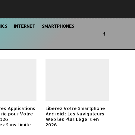
ICS
INTERNET
SMARTPHONES
res Applications
Libérez Votre Smartphone
rie pour Votre
Android : Les Navigateurs
026 :
Web les Plus Légers en
z Sans Limite
2026