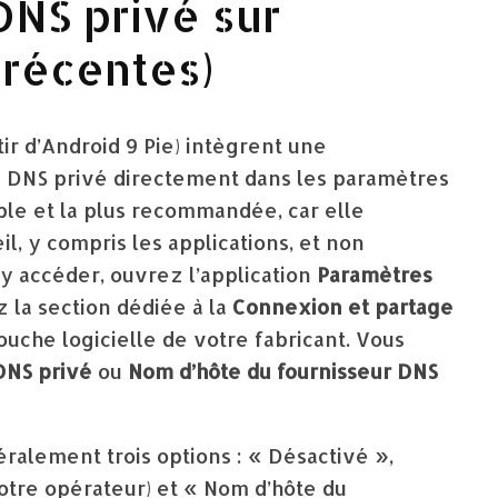
DNS privé sur
 récentes)
ir d’Android 9 Pie) intègrent une
le DNS privé directement dans les paramètres
ple et la plus recommandée, car elle
l, y compris les applications, et non
 accéder, ouvrez l’application
Paramètres
 la section dédiée à la
Connexion et partage
couche logicielle de votre fabricant. Vous
DNS privé
ou
Nom d’hôte du fournisseur DNS
ralement trois options : « Désactivé »,
votre opérateur) et « Nom d’hôte du