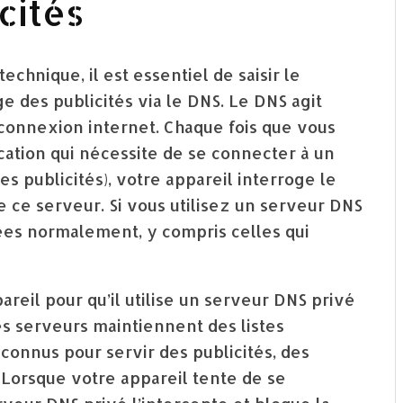
cités
chnique, il est essentiel de saisir le
e des publicités via le DNS. Le DNS agit
connexion internet. Chaque fois que vous
cation qui nécessite de se connecter à un
s publicités), votre appareil interroge le
e ce serveur. Si vous utilisez un serveur DNS
tées normalement, y compris celles qui
areil pour qu’il utilise un serveur DNS privé
s serveurs maintiennent des listes
onnus pour servir des publicités, des
. Lorsque votre appareil tente de se