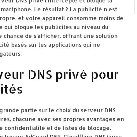
rveur DNS privé l’intercepte et bloque la
martphone. Le résultat ? La publicité n’est
propre, et votre appareil consomme moins de
 qui bloque les publicités au niveau du
 chance de s’afficher, offrant une solution
ité basés sur les applications qui ne
gateurs.
rveur DNS privé pour
ités
rande partie sur le choix du serveur DNS
laires, chacune avec ses propres avantages en
 confidentialité et de listes de blocage.
n trouve AdGuard DNS, Cloudflare DNS (avec