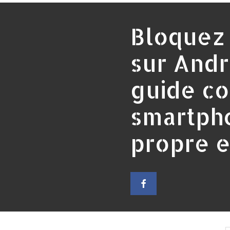
Bloquez 
sur Andr
guide co
smartph
propre 