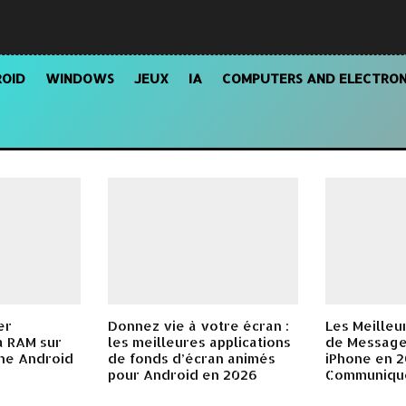
OID
WINDOWS
JEUX
IA
COMPUTERS AND ELECTRON
er
Donnez vie à votre écran :
Les Meilleu
la RAM sur
les meilleures applications
de Message
ne Android
de fonds d’écran animés
iPhone en 2
pour Android en 2026
Communique