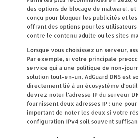
des options de blocage de malware), e
conçu pour bloquer les publicités et le
offrant des options pour les utilisateur
contre le contenu adulte ou les sites ma
Lorsque vous choisissez un serveur, ass
Par exemple, si votre principale préoccu
service qui a une politique de non-jour
solution tout-en-un, AdGuard DNS est sou
directement lié à un écosystème d’outil
devrez noter l’adresse IP du serveur D
fournissent deux adresses IP : une pour l
important de noter les deux si votre ré
configuration IPv4 soit souvent suffisant