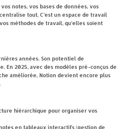
r vos notes, vos bases de données, vos
centralise tout. C’est un espace de travail
à vos méthodes de travail, qu’elles soient
rnières années. Son potentiel de
rce. En 2025, avec des modèles pré-conçus de
rche améliorée, Notion devient encore plus
.
ture hiérarchique pour organiser vos
tes en tableaux interactifs (gestion de