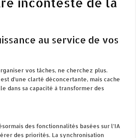
ître incontesté de la
puissance au service de vos
rganiser vos tâches, ne cherchez plus.
 est d’une clarté déconcertante, mais cache
e dans sa capacité à transformer des
ésormais des fonctionnalités basées sur l’IA
érer des priorités. La synchronisation