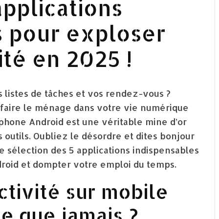
applications
s pour exploser
té en 2025 !
s listes de tâches et vos rendez-vous ?
 faire le ménage dans votre vie numérique
tphone Android est une véritable mine d’or
s outils. Oubliez le désordre et dites bonjour
tre sélection des 5 applications indispensables
roid et dompter votre emploi du temps.
ctivité sur mobile
te que jamais ?