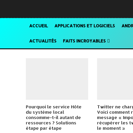
ACCUEIL
APPLICATIONS ET LOGICIELS
ANDR
ACTUALITÉS
FAITS INCROYABLES
Pourquoi le service Hôte
Twitter ne char
du système local
Voici comment 
consomme-t-il autant de
message « Impo
ressources ? Solutions
récupérer les t
étape par étape
le moment »