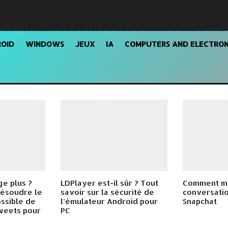
OID
WINDOWS
JEUX
IA
COMPUTERS AND ELECTRON
ge plus ?
LDPlayer est-il sûr ? Tout
Comment m
résoudre le
savoir sur la sécurité de
conversatio
ssible de
l’émulateur Android pour
Snapchat
weets pour
PC