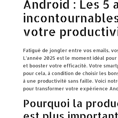
Android : Les 5 
incontournable
votre productivi
Fatigué de jongler entre vos emails, vo
L’année 2025 est le moment idéal pour
et booster votre efficacité. Votre smar
pour cela, à condition de choisir les bon
à une productivité sans faille. Voici no
pour transformer votre expérience And
Pourquoi la produ
est plus importan