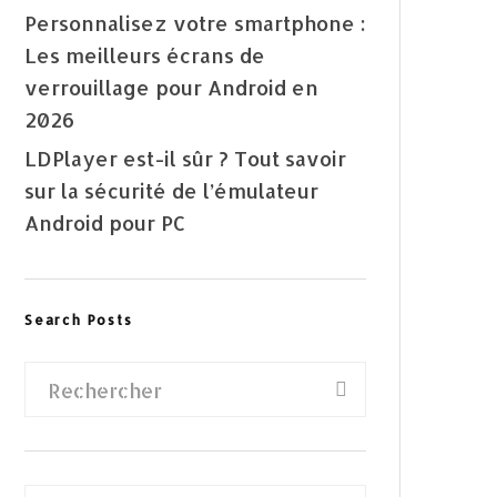
Personnalisez votre smartphone :
Les meilleurs écrans de
verrouillage pour Android en
2026
LDPlayer est-il sûr ? Tout savoir
sur la sécurité de l’émulateur
Android pour PC
Search Posts