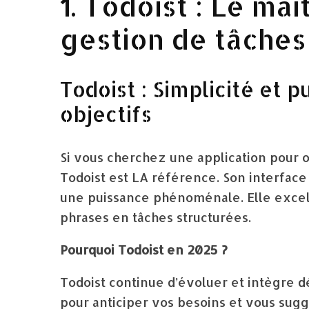
1. Todoist : Le ma
gestion de tâches
Todoist : Simplicité et 
objectifs
Si vous cherchez une application pour o
Todoist est LA référence. Son interface
une puissance phénoménale. Elle excell
phrases en tâches structurées.
Pourquoi Todoist en 2025 ?
Todoist continue d’évoluer et intègre d
pour anticiper vos besoins et vous sugg