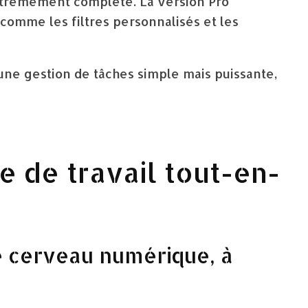
extrêmement complète. La version Pro
comme les filtres personnalisés et les
ne gestion de tâches simple mais puissante,
ce de travail tout-en-
e cerveau numérique, à