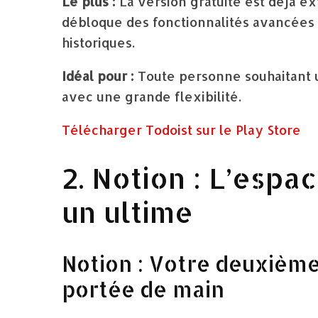
Le plus :
La version gratuite est déjà 
débloque des fonctionnalités avancées 
historiques.
Idéal pour :
Toute personne souhaitant u
avec une grande flexibilité.
Télécharger Todoist sur le Play Store
2. Notion : L’espa
un ultime
Notion : Votre deuxièm
portée de main